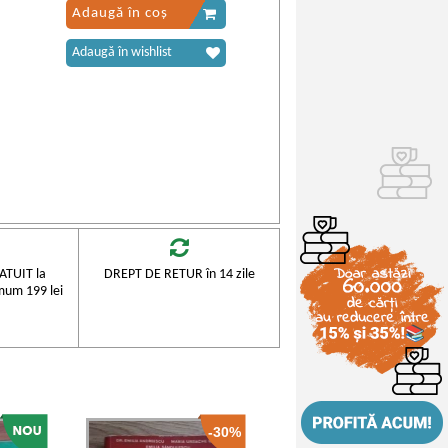
Adaugă în coș
Adaugă în wishlist
TUIT la
DREPT DE RETUR în 14 zile
mum 199 lei
-30%