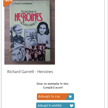
-60%
Richard Garrett
-
Heroines
Doar un exemplar în stoc.
Cumpără acum!
Adaugă în coș
Adaugă în wishlist