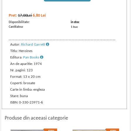
Pret:
17,00Lei
6,80
Lei
Disponibilitate:
in stoc
Cantitatea:
1 buc
Autor:
Richard Garrett
Titlu: Heroines
Editura:
Pan Books
An de aparitie: 1974
Nr. pagini: 123
Format: 13 x 20 cm
Coperti: brosate
Carte in limba: engleza
Stare: buna
ISBN: 0-330-23971-6
Produse din aceeasi categorie