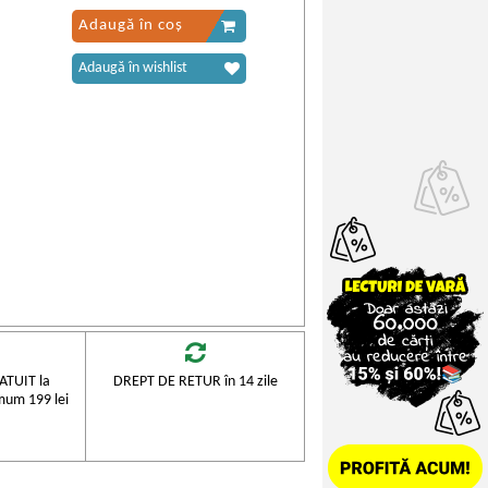
Adaugă în coș
Adaugă în wishlist
TUIT la
DREPT DE RETUR în 14 zile
mum 199 lei