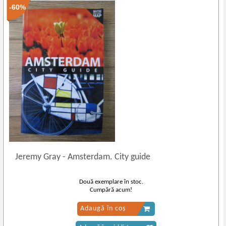
-60%
Jeremy Gray
-
Amsterdam. City guide
Două exemplare în stoc.
Cumpără acum!
Adaugă în coș