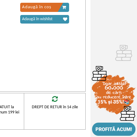
Adaugă în coș
Adaugă în wishlist
TUIT la
DREPT DE RETUR în 14 zile
mum 199 lei