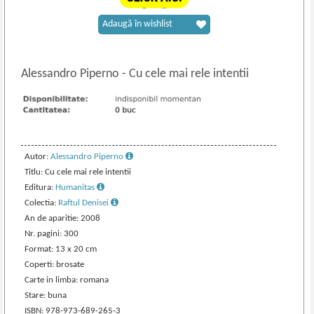
Adaugă în wishlist
Alessandro Piperno
-
Cu cele mai rele intentii
Autor:
Alessandro Piperno
Titlu: Cu cele mai rele intentii
Editura:
Humanitas
Colectia:
Raftul Denisei
An de aparitie: 2008
Nr. pagini: 300
Format: 13 x 20 cm
Coperti: brosate
Carte in limba: romana
Stare: buna
ISBN: 978-973-689-265-3