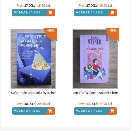
Franta
Pret:
27,00Lei
18,90
Lei
Pret:
27,00Lei
18,90
Lei
Adaugă în coș
Adaugă în coș
-50%
-30%
Suferintele batranului Wernher
Jennifer Weiner - Anumite fete
Pret:
40,00Lei
20,00
Lei
Pret:
17,00Lei
11,90
Lei
Adaugă în coș
Adaugă în coș