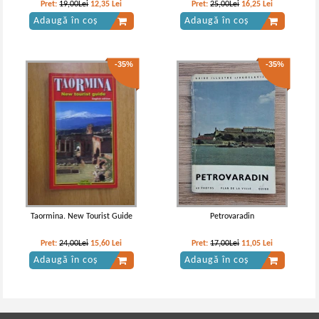
Pret:
19,00Lei
12,35
Lei
Pret:
25,00Lei
16,25
Lei
Adaugă în coș
Adaugă în coș
-35%
-35%
Taormina. New Tourist Guide
Petrovaradin
Pret:
24,00Lei
15,60
Lei
Pret:
17,00Lei
11,05
Lei
Adaugă în coș
Adaugă în coș