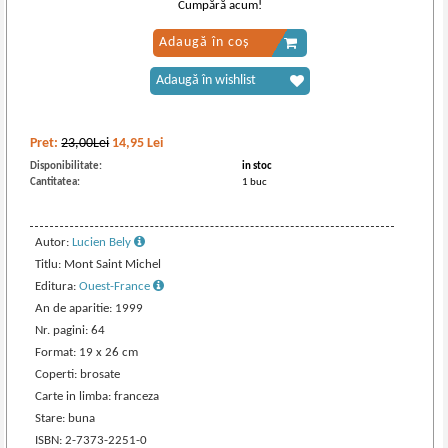
Cumpără acum!
Adaugă în coș
Adaugă în wishlist
Pret:
23,00Lei
14,95
Lei
Disponibilitate:
in stoc
Cantitatea:
1 buc
Autor:
Lucien Bely
Titlu: Mont Saint Michel
Editura:
Ouest-France
An de aparitie: 1999
Nr. pagini: 64
Format: 19 x 26 cm
Coperti: brosate
Carte in limba: franceza
Stare: buna
ISBN: 2-7373-2251-0