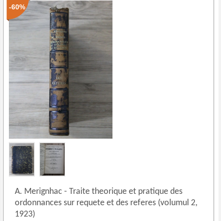
-60%
A. Merignhac
-
Traite theorique et pratique des
ordonnances sur requete et des referes (volumul 2,
1923)