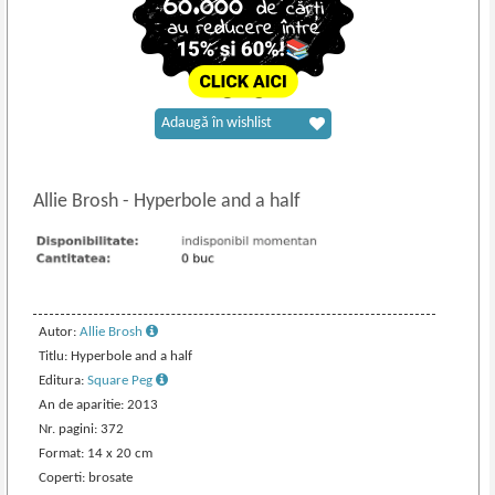
Adaugă în wishlist
Allie Brosh
-
Hyperbole and a half
Autor:
Allie Brosh
Titlu: Hyperbole and a half
Editura:
Square Peg
An de aparitie: 2013
Nr. pagini: 372
Format: 14 x 20 cm
Coperti: brosate