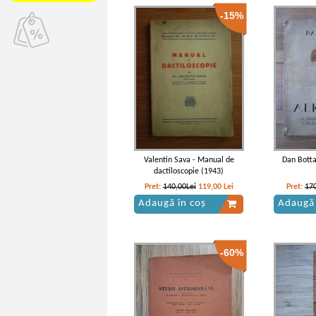
-15%
Valentin Sava - Manual de
Dan Botta
dactiloscopie (1943)
Pret:
140,00Lei
119,00
Lei
Pret:
170
Adaugă în coș
Adaugă 
-60%