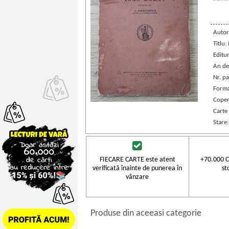
Autor
Titlu:
Editu
An de
Nr. pa
Forma
Coper
Carte
Stare
FIECARE CARTE este atent
+70.000 C
verificată înainte de punerea în
st
vânzare
Produse din aceeasi categorie