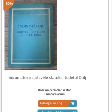
-60%
Indrumator in arhivele statului. Judetul Dolj
Doar un exemplar în stoc.
Cumpără acum!
Adaugă în coș