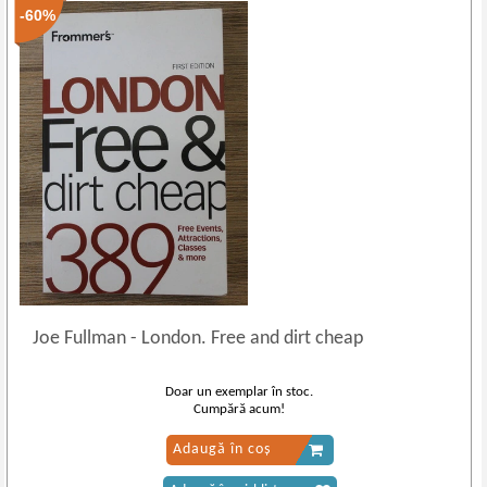
-60%
Joe Fullman
-
London. Free and dirt cheap
Doar un exemplar în stoc.
Cumpără acum!
Adaugă în coș