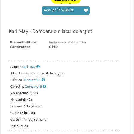
Adaugă în wishlist
Karl May
-
Comoara din lacul de argint
Autor:
Karl May
Titlu: Comoara din lacul de argint
Editura:
Tineretului
Colectia:
Cutezatorii
An aparitie: 1978
Nr pagini: 436
Format: 13 x 20 cm
Coperti: brosate
Carte in limba: romana
Stare: buna