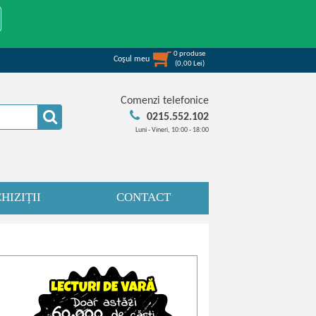
0
produse
Coşul meu
(
0,00
Lei
)
Comenzi telefonice
0215.552.102
Luni - Vineri, 10:00 - 18:00
HIZIȚII
CONTACT