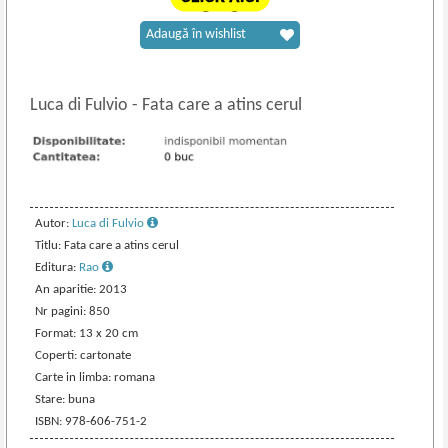
Adaugă în wishlist
Luca di Fulvio
-
Fata care a atins cerul
Autor:
Luca di Fulvio
Titlu: Fata care a atins cerul
Editura:
Rao
An aparitie: 2013
Nr pagini: 850
Format: 13 x 20 cm
Coperti: cartonate
Carte in limba: romana
Stare: buna
ISBN: 978-606-751-2