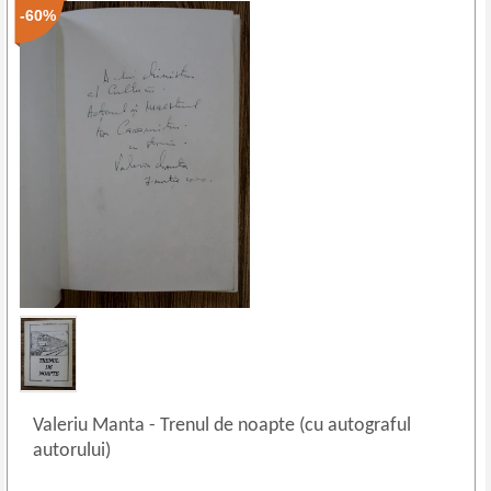
-60%
Valeriu Manta
-
Trenul de noapte (cu autograful
autorului)