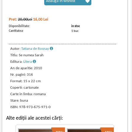
Adaugă în wishlist
Pret:
20,00Lei
16,00
Lei
Disponibilitate:
in stoc
Cantitatea:
1 buc
Autor:
Tatiana de Rosnay
Titlu: Se numea Sarah
Editura:
Litera
An de aparitie: 2010
Nr. pagini: 316
Format: 15 x 22 cm
Coperti: cartonate
Carte in limba: romana
Stare: buna
ISBN: 978-973-675-971-0
Alte ediții ale acestei cărți: