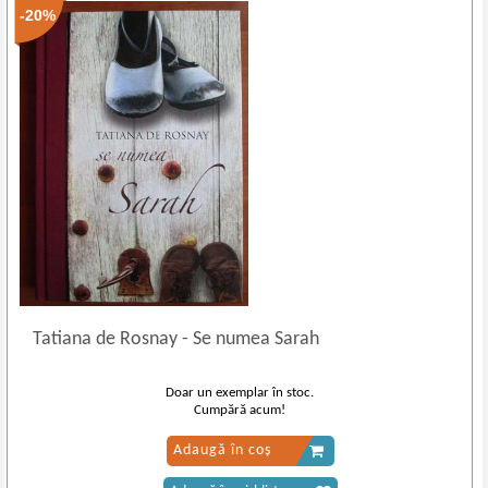
-20%
Tatiana de Rosnay
-
Se numea Sarah
Doar un exemplar în stoc.
Cumpără acum!
Adaugă în coș