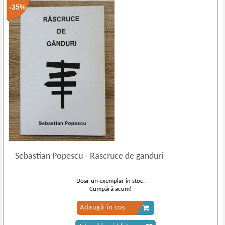
-35%
Sebastian Popescu
-
Rascruce de ganduri
Doar un exemplar în stoc.
Cumpără acum!
Adaugă în coș