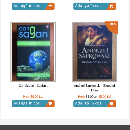
Adaugă în coș
Adaugă în coș
-20%
Carl Sagan - Contact
Andrzej Sapkowski - Blood of
Elves
Pret:
65,00
Lei
Pret:
35,00Lei
28,00
Lei
Adaugă în coș
Adaugă în coș