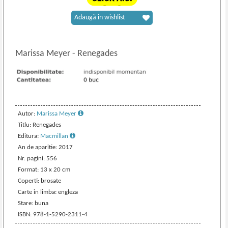
Adaugă în wishlist
Marissa Meyer
-
Renegades
Autor:
Marissa Meyer
Titlu: Renegades
Editura:
Macmillan
An de aparitie: 2017
Nr. pagini: 556
Format: 13 x 20 cm
Coperti: brosate
Carte in limba: engleza
Stare: buna
ISBN: 978-1-5290-2311-4