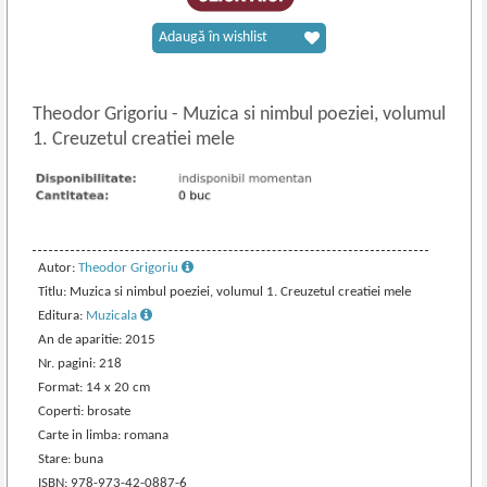
Adaugă în wishlist
Theodor Grigoriu
-
Muzica si nimbul poeziei, volumul
1. Creuzetul creatiei mele
Autor:
Theodor Grigoriu
Titlu: Muzica si nimbul poeziei, volumul 1. Creuzetul creatiei mele
Editura:
Muzicala
An de aparitie: 2015
Nr. pagini: 218
Format: 14 x 20 cm
Coperti: brosate
Carte in limba: romana
Stare: buna
ISBN: 978-973-42-0887-6