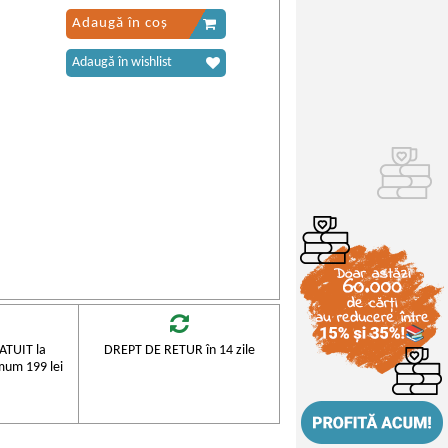
Adaugă în coș
Adaugă în wishlist
TUIT la
DREPT DE RETUR în 14 zile
mum 199 lei