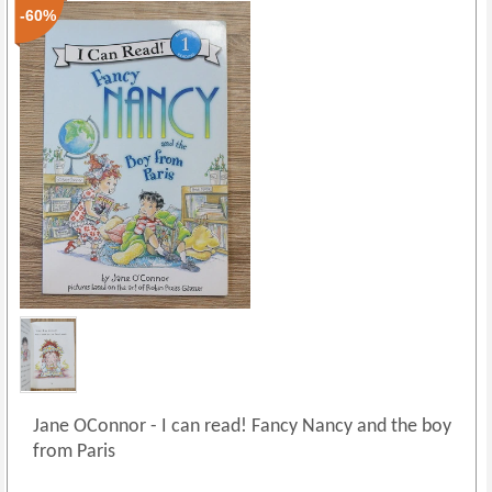
-60%
Jane OConnor
-
I can read! Fancy Nancy and the boy
from Paris