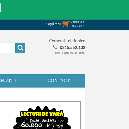
0
produse
Coşul meu
(
0,00
Lei
)
Comenzi telefonice
0215.552.102
Luni - Vineri, 10:00 - 18:00
HIZIȚII
CONTACT