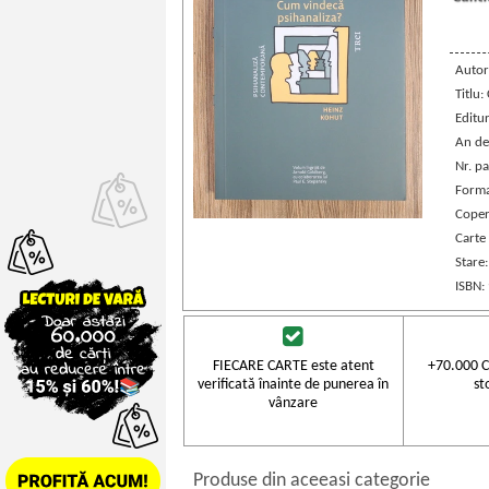
Autor
Titlu
Editu
An de
Nr. pa
Forma
Coper
Carte
Stare
ISBN:
FIECARE CARTE este atent
+70.000 C
verificată înainte de punerea în
st
vânzare
Produse din aceeasi categorie