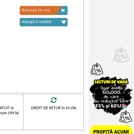
Adaugă în coș
Adaugă în wishlist
TUIT la
DREPT DE RETUR în 14 zile
mum 199 lei