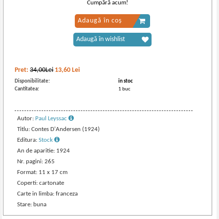
Cumpără acum!
Adaugă în coș
Adaugă în wishlist
Pret:
34,00Lei
13,60
Lei
Disponibilitate:
in stoc
Cantitatea:
1 buc
Autor:
Paul Leyssac
Titlu: Contes D'Andersen (1924)
Editura:
Stock
An de aparitie: 1924
Nr. pagini: 265
Format: 11 x 17 cm
Coperti: cartonate
Carte in limba: franceza
Stare: buna