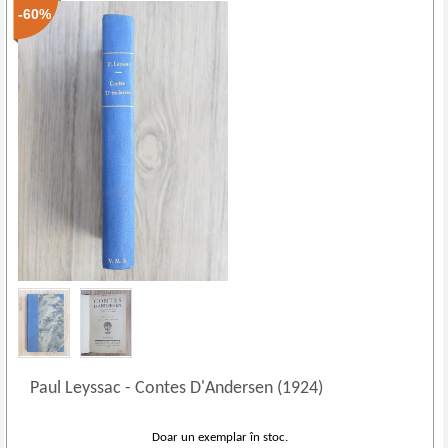
-60%
Paul Leyssac
-
Contes D'Andersen (1924)
Doar un exemplar în stoc.