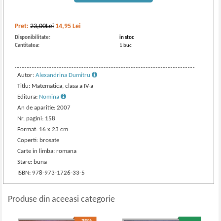
Pret:
23,00Lei
14,95
Lei
Disponibilitate:
in stoc
Cantitatea:
1 buc
Autor:
Alexandrina Dumitru
Titlu: Matematica, clasa a IV-a
Editura:
Nomina
An de aparitie: 2007
Nr. pagini: 158
Format: 16 x 23 cm
Coperti: brosate
Carte in limba: romana
Stare: buna
ISBN: 978-973-1726-33-5
Produse din aceeasi categorie