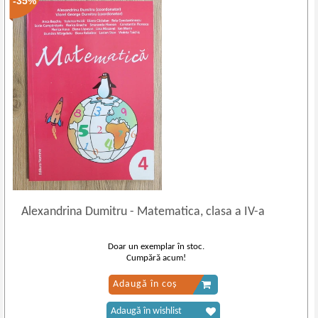
-35%
Alexandrina Dumitru
-
Matematica, clasa a IV-a
Doar un exemplar în stoc.
Cumpără acum!
Adaugă în coș
Adaugă în wishlist