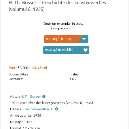
H. Th. Bossert
-
Geschichte des kunstgewerbes
(volumul 6, 1935)
Doar un exemplar în stoc.
Cumpără acum!
Adaugă în coș
Adaugă în wishlist
Pret:
53,00Lei
34,45
Lei
Disponibilitate:
in stoc
Cantitatea:
1 buc
Autor:
H. Th. Bossert
Titlu: Geschichte des kunstgewerbes (volumul 6, 1935)
Editura:
Ernst Wasmuth A. G.
An de aparitie: 1935
Nr. pagini: 422
Format: 19 x 26 cm