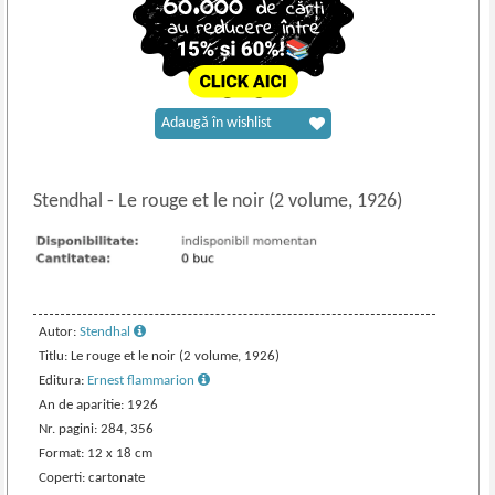
Adaugă în wishlist
Stendhal
-
Le rouge et le noir (2 volume, 1926)
Autor:
Stendhal
Titlu: Le rouge et le noir (2 volume, 1926)
Editura:
Ernest flammarion
An de aparitie: 1926
Nr. pagini: 284, 356
Format: 12 x 18 cm
Coperti: cartonate