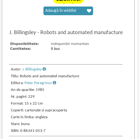
Adaugă în wishlist
J. Billingsley
-
Robots and automated manufacture
Autor:
J. Billingsley
Titlu: Robots and automated manufacture
Editura:
Peter Peregrinus
An de aparitie: 1985
Nr. pagini: 229
Format: 15 x 22 cm
Coperti: cartonate si supracoperta
Carte in limba: engleza
Stare: buna
ISBN: 0-86341-053-7