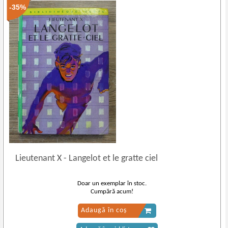
-35%
Lieutenant X
-
Langelot et le gratte ciel
Doar un exemplar în stoc.
Cumpără acum!
Adaugă în coș