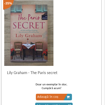
-35%
Lily Graham
-
The Paris secret
Doar un exemplar în stoc.
Cumpără acum!
Adaugă în coș