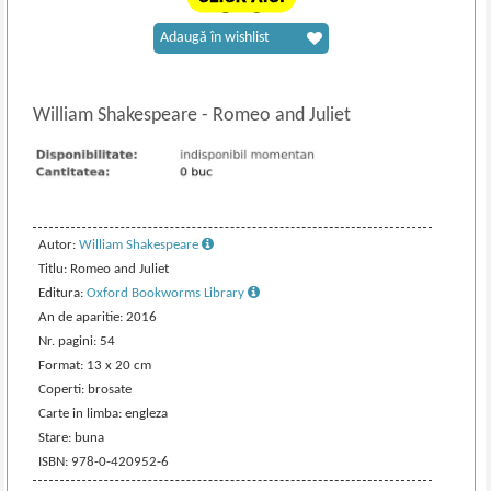
Adaugă în wishlist
William Shakespeare
-
Romeo and Juliet
Autor:
William Shakespeare
Titlu: Romeo and Juliet
Editura:
Oxford Bookworms Library
An de aparitie: 2016
Nr. pagini: 54
Format: 13 x 20 cm
Coperti: brosate
Carte in limba: engleza
Stare: buna
ISBN: 978-0-420952-6