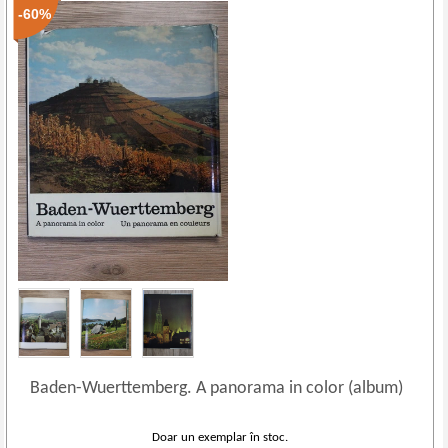
-60%
Baden
-
Wuerttemberg. A panorama in color (album)
Doar un exemplar în stoc.