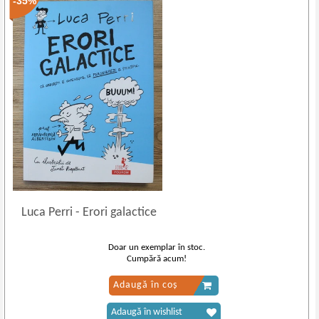
-35%
Luca Perri
-
Erori galactice
Doar un exemplar în stoc.
Cumpără acum!
Adaugă în coș
Adaugă în wishlist