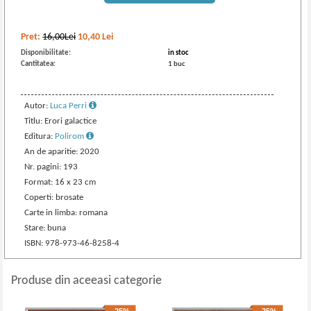
Pret:
16,00Lei
10,40
Lei
Disponibilitate:
in stoc
Cantitatea:
1 buc
Autor:
Luca Perri
Titlu: Erori galactice
Editura:
Polirom
An de aparitie: 2020
Nr. pagini: 193
Format: 16 x 23 cm
Coperti: brosate
Carte in limba: romana
Stare: buna
ISBN: 978-973-46-8258-4
Produse din aceeasi categorie