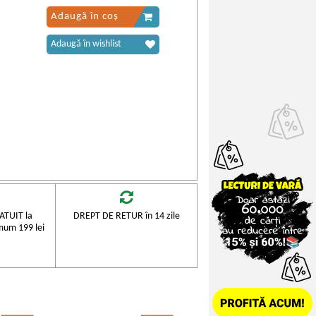
Adaugă în coș
Adaugă în wishlist
TUIT la
DREPT DE RETUR în 14 zile
mum 199 lei