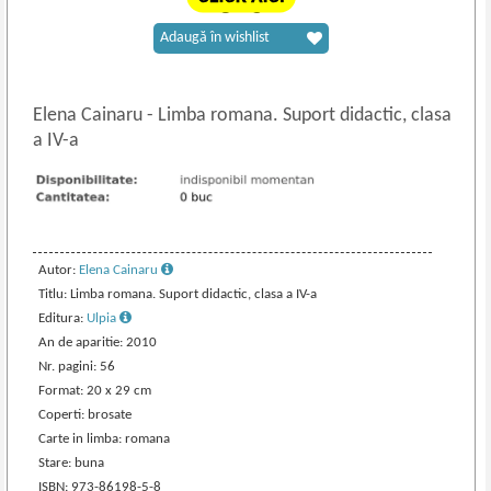
Adaugă în wishlist
Elena Cainaru
-
Limba romana. Suport didactic, clasa
a IV-a
Autor:
Elena Cainaru
Titlu: Limba romana. Suport didactic, clasa a IV-a
Editura:
Ulpia
An de aparitie: 2010
Nr. pagini: 56
Format: 20 x 29 cm
Coperti: brosate
Carte in limba: romana
Stare: buna
ISBN: 973-86198-5-8