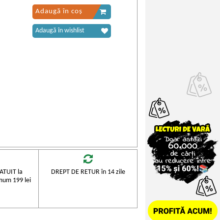
Adaugă în coș
Adaugă în wishlist
TUIT la
DREPT DE RETUR în 14 zile
mum 199 lei