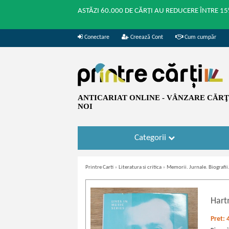
ASTĂZI 60.000 DE CĂRȚI AU REDUCERE ÎNTRE 15
Conectare
Creează Cont
Cum cumpăr
ANTICARIAT ONLINE - VÂNZARE CĂRŢI
NOI
Categorii
Printre Carti
»
Literatura si critica
»
Memorii. Jurnale. Biografi
Hart
Pret: