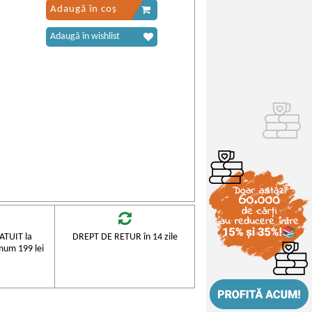
Adaugă în coș
Adaugă în wishlist
TUIT la
DREPT DE RETUR în 14 zile
mum 199 lei