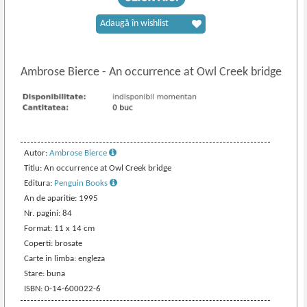
Adaugă în wishlist
Ambrose Bierce
-
An occurrence at Owl Creek bridge
Autor:
Ambrose Bierce
Titlu: An occurrence at Owl Creek bridge
Editura:
Penguin Books
An de aparitie: 1995
Nr. pagini: 84
Format: 11 x 14 cm
Coperti: brosate
Carte in limba: engleza
Stare: buna
ISBN: 0-14-600022-6