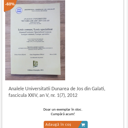
-60%
Analele Universitatii Dunarea de Jos din Galati,
fascicula XXIV, an V, nr. 1(7), 2012
Doar un exemplar în stoc.
Cumpără acum!
Adaugă în coș