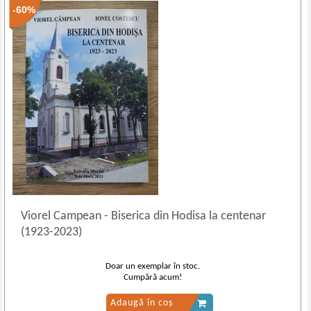
-60%
Viorel Campean
-
Biserica din Hodisa la centenar
(1923-2023)
Doar un exemplar în stoc.
Cumpără acum!
Adaugă în coș