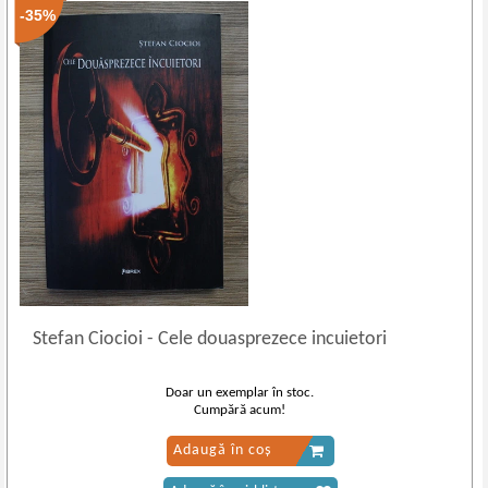
-35%
Stefan Ciocioi
-
Cele douasprezece incuietori
Doar un exemplar în stoc.
Cumpără acum!
Adaugă în coș