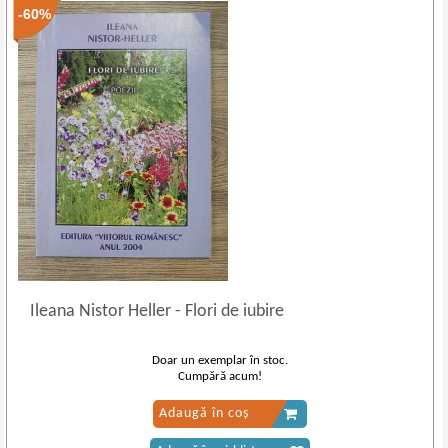
-60%
Ileana Nistor Heller
-
Flori de iubire
Doar un exemplar în stoc.
Cumpără acum!
Adaugă în coș