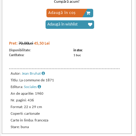
Cumpără acum!
Adaugă în coș
Adaugă în wishlist
Pret:
70,00Lei
45,50
Lei
Disponibilitate:
in stoc
Cantitatea:
1 buc
Autor:
Jean Bruhat
Titlu: La commune de 1871
Editura:
Sociales
An de aparitie: 1960
Nr. pagini: 436
Format: 22 x 29 cm
Coperti: cartonate
Carte in limba: franceza
Stare: buna