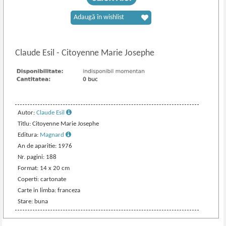
Adaugă în wishlist
Claude Esil
-
Citoyenne Marie Josephe
Autor:
Claude Esil
Titlu: Citoyenne Marie Josephe
Editura:
Magnard
An de aparitie: 1976
Nr. pagini: 188
Format: 14 x 20 cm
Coperti: cartonate
Carte in limba: franceza
Stare: buna