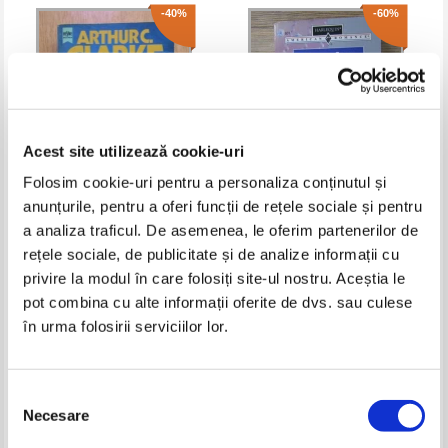
-40%
-60%
Acest site utilizează cookie-uri
Folosim cookie-uri pentru a personaliza conținutul și
anunțurile, pentru a oferi funcții de rețele sociale și pentru
Arthur C. Clarke - 2061 Odyssee
Leandra Logan - The last
a analiza traficul. De asemenea, le oferim partenerilor de
III
bridesmaid
rețele sociale, de publicitate și de analize informații cu
Pret:
17,00Lei
10,20
Lei
Pret:
18,00Lei
7,20
Lei
privire la modul în care folosiți site-ul nostru. Aceștia le
Adaugă în coș
Adaugă în coș
pot combina cu alte informații oferite de dvs. sau culese
în urma folosirii serviciilor lor.
-60%
-60%
Selecția
Necesare
consimțământului