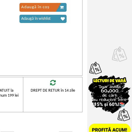
Adaugă în coș
Adaugă în wishlist
TUIT la
DREPT DE RETUR în 14 zile
mum 199 lei