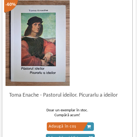
-60%
Toma Enache
-
Pastorul ideilor. Picurarlu a ideilor
Doar un exemplar în stoc.
Cumpără acum!
Adaugă în coș