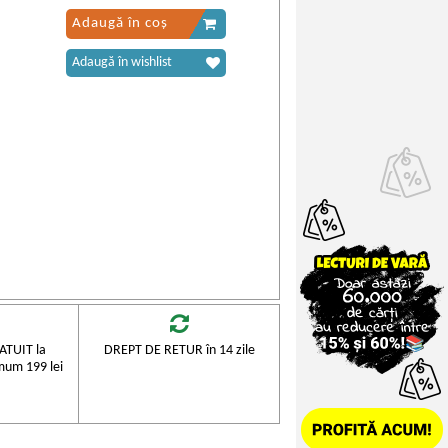
Adaugă în coș
Adaugă în wishlist
TUIT la
DREPT DE RETUR în 14 zile
mum 199 lei