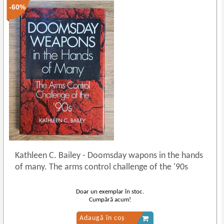
-60%
Kathleen C. Bailey
-
Doomsday wapons in the hands
of many. The arms control challenge of the '90s
Doar un exemplar în stoc.
Cumpără acum!
Adaugă în coș